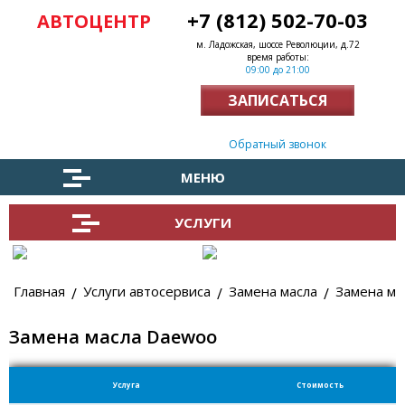
+7 (812) 502-70-03
АВТОЦЕНТР
м. Ладожская, шоссе Революции, д.72
время работы:
09:00 до 21:00
ЗАПИСАТЬСЯ
Заказать обратный звонок
МЕНЮ
УСЛУГИ
Главная
Услуги автосервиса
Замена масла
Замена ма
Замена масла Daewoo
Услуга
Стоимость