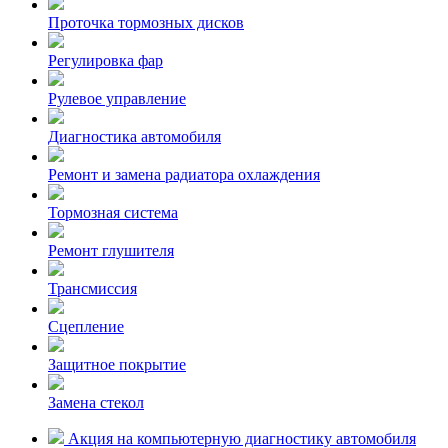
Проточка тормозных дисков
Регулировка фар
Рулевое управление
Диагностика автомобиля
Ремонт и замена радиатора охлаждения
Тормозная система
Ремонт глушителя
Трансмиссия
Сцепление
Защитное покрытие
Замена стекол
Акция на компьютерную диагностику автомобиля