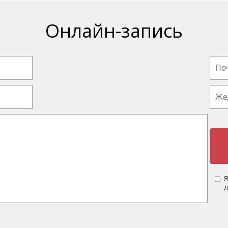
Онлайн-запись
Я
д