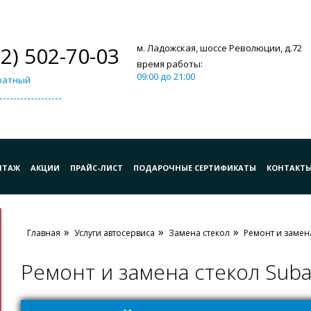
12) 502-70-03
м. Ладожская, шоссе Революции, д.72
время работы:
09:00 до 21:00
ратный
НТАЖ
АКЦИИ
ПРАЙС-ЛИСТ
ПОДАРОЧНЫЕ СЕРТИФИКАТЫ
КОНТАКТ
Главная
Услуги автосервиса
Замена стекол
Ремонт и замена
Ремонт и замена стекол Suba