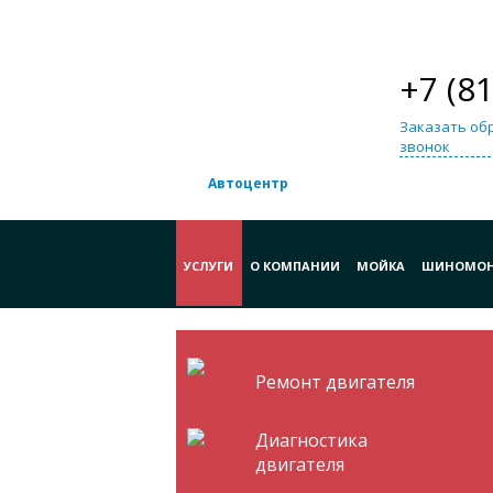
+7 (8
Заказать об
звонок
Автоцентр
УСЛУГИ
О КОМПАНИИ
МОЙКА
ШИНОМО
Ремонт двигателя
Диагностика
двигателя