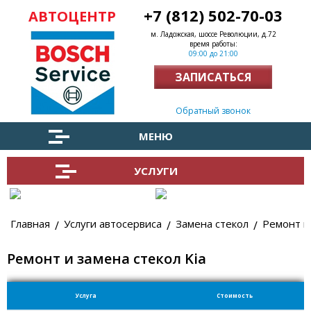
+7 (812) 502-70-03
АВТОЦЕНТР
м. Ладожская, шоссе Революции, д.72
время работы:
09:00 до 21:00
ЗАПИСАТЬСЯ
Заказать обратный звонок
МЕНЮ
УСЛУГИ
Главная
Услуги автосервиса
Замена стекол
Ремонт и 
Ремонт и замена стекол Kia
Услуга
Стоимость