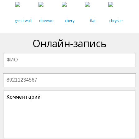
great wall
daewoo
chery
fiat
chrysler
Онлайн-запись