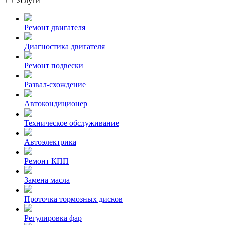
Услуги
Ремонт двигателя
Диагностика двигателя
Ремонт подвески
Развал-схождение
Автокондиционер
Техническое обслуживание
Автоэлектрика
Ремонт КПП
Замена масла
Проточка тормозных дисков
Регулировка фар