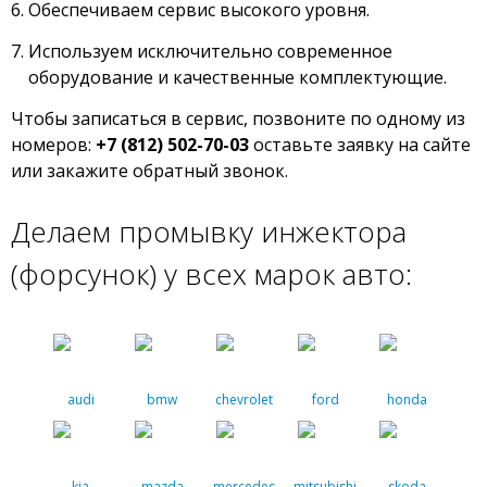
Обеспечиваем сервис высокого уровня.
Используем исключительно современное
оборудование и качественные комплектующие.
Чтобы записаться в сервис, позвоните по одному из
номеров:
+7 (812) 502-70-03
оставьте заявку на сайте
или закажите обратный звонок.
Делаем промывку инжектора
(форсунок) у всех марок авто:
audi
bmw
chevrolet
ford
honda
kia
mazda
mercedes
mitsubishi
skoda