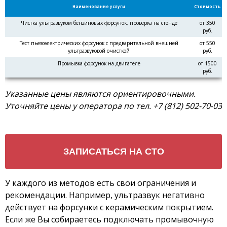
Наименование услуги
Стоимость
Чистка ультразвуком бензиновых форсунок, проверка на стенде
от 350
руб.
Тест пьезоэлектрических форсунок с предварительной внешней
от 550
ультразвуковой очисткой
руб.
Промывка форсунок на двигателе
от 1500
руб.
Указанные цены являются ориентировочными.
Уточняйте цены у оператора по тел. +7 (812) 502-70-03
У каждого из методов есть свои ограничения и
рекомендации. Например, ультразвук негативно
действует на форсунки с керамическим покрытием.
Если же Вы собираетесь подключать промывочную