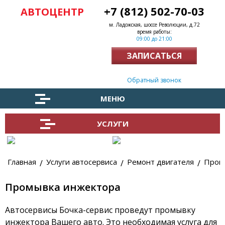
+7 (812) 502-70-03
АВТОЦЕНТР
м. Ладожская, шоссе Революции, д.72
время работы:
09:00 до 21:00
ЗАПИСАТЬСЯ
Заказать обратный звонок
МЕНЮ
УСЛУГИ
Главная
Услуги автосервиса
Ремонт двигателя
Пром
Промывка инжектора
Автосервисы Бочка-сервис проведут промывку
инжектора Вашего авто. Это необходимая услуга для