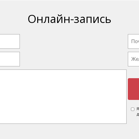
Онлайн-запись
Я
д