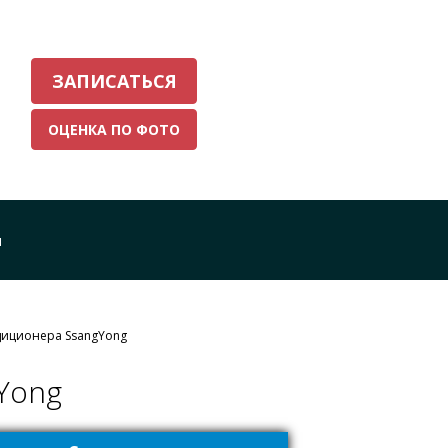
ЗАПИСАТЬСЯ
ОЦЕНКА ПО ФОТО
Ы
диционера SsangYong
Yong