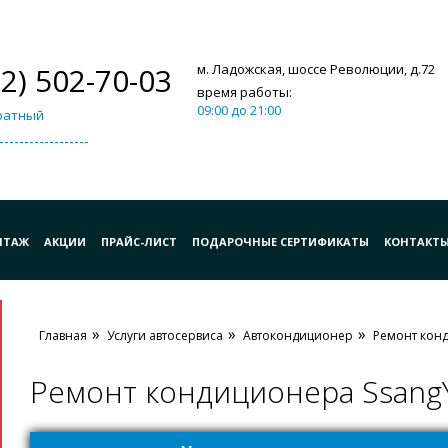
12) 502-70-03
м. Ладожская, шоссе Революции, д.72
время работы:
09:00 до 21:00
ратный
НТАЖ
АКЦИИ
ПРАЙС-ЛИСТ
ПОДАРОЧНЫЕ СЕРТИФИКАТЫ
КОНТАКТ
Главная
Услуги автосервиса
Автокондиционер
Ремонт кон
Ремонт кондиционера Ssang