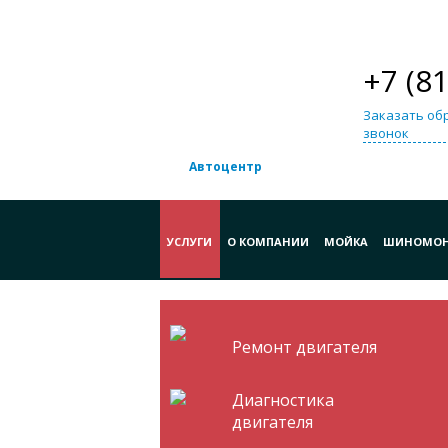
+7 (8
Заказать об
звонок
Автоцентр
УСЛУГИ
О КОМПАНИИ
МОЙКА
ШИНОМО
Ремонт двигателя
Диагностика
двигателя