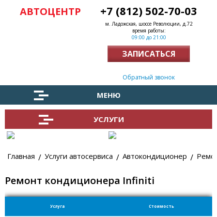
+7 (812) 502-70-03
АВТОЦЕНТР
м. Ладожская, шоссе Революции, д.72
время работы:
09:00 до 21:00
ЗАПИСАТЬСЯ
Заказать обратный звонок
МЕНЮ
УСЛУГИ
Главная
Услуги автосервиса
Автокондиционер
Ремон
Ремонт кондиционера Infiniti
Услуга
Стоимость