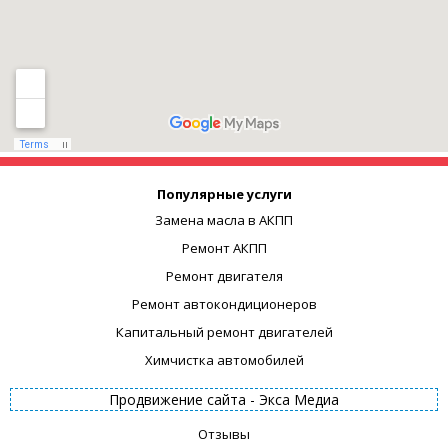
Популярные услуги
Замена масла в АКПП
Ремонт АКПП
Ремонт двигателя
Ремонт автокондиционеров
Капитальный ремонт двигателей
Химчистка автомобилей
Продвижение сайта -
Экса Медиа
Отзывы